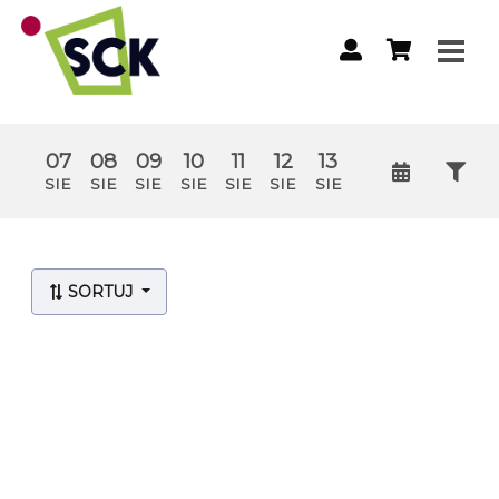
07
08
09
10
11
12
13
SIE
SIE
SIE
SIE
SIE
SIE
SIE
Lista wydarzeń:
SORTUJ