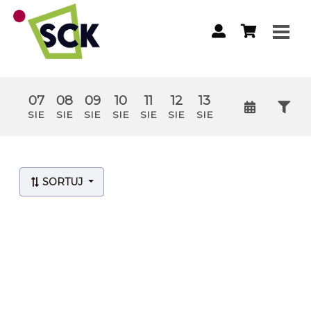
07
08
09
10
11
12
13
SIE
SIE
SIE
SIE
SIE
SIE
SIE
Lista wydarzeń:
SORTUJ