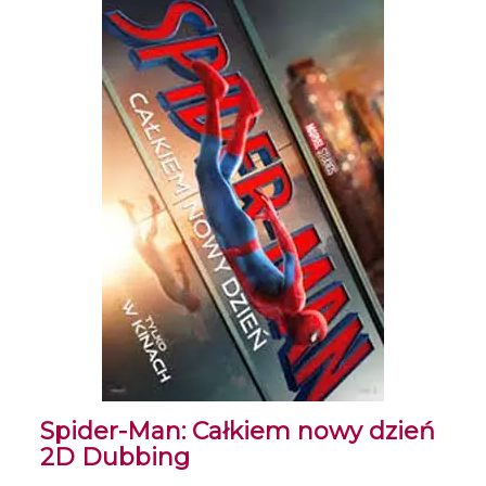
Spider-Man: Całkiem nowy dzień
2D Dubbing