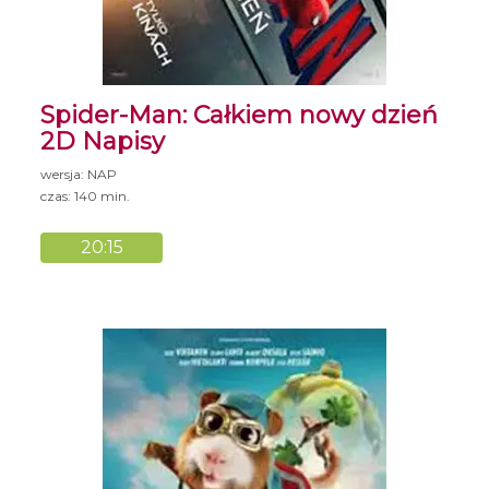
Spider-Man: Całkiem nowy dzień
2D Napisy
wersja: NAP
czas: 140 min.
20:15