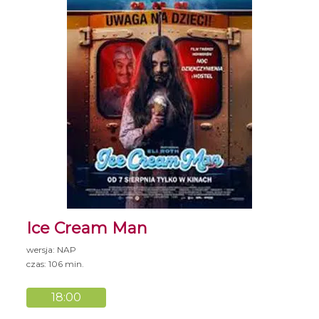
Ice Cream Man
wersja: NAP
czas: 106 min.
18:00