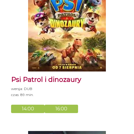
Psi Patrol i dinozaury
wersja: DUB
czas: 89 min.
14:00
16:00