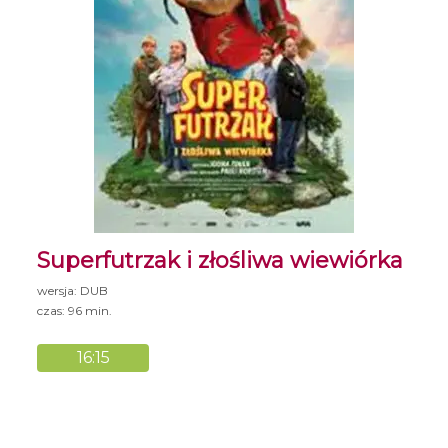
Superfutrzak i złośliwa wiewiórka
wersja: DUB
czas: 96 min.
16:15