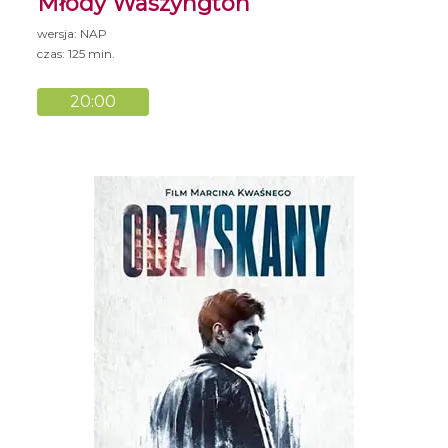
Młody Waszyngton
wersja: NAP
czas: 125 min.
20:00