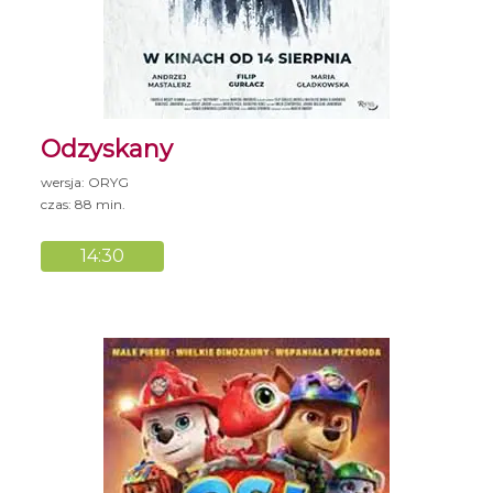
Odzyskany
wersja: ORYG
czas: 88 min.
14:30